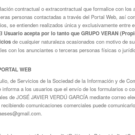
lación contractual o extracontractual que formalice con los
ceras personas contactadas a través del Portal Web, así co
os, se entienden realizados única y exclusivamente entre e
El Usuario acepta por lo tanto que GRUPO VERAN (Propiet
de cualquier naturaleza ocasionados con motivo de su
icios
les con los anunciantes o terceras personas físicas o jurídi
 PORTAL WEB
lio, de Servicios de la Sociedad de la Información y de Com
nforma a los usuarios que el envío de los formularios o cor
ales de JOSÉ JAVIER VERDÚ GARCÍA mediante correo electr
uir recibiendo comunicaciones comerciales puede comunic
aeses@gmail.com.