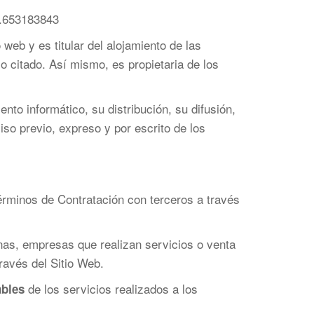
.653183843
eb y es titular del alojamiento de las
o citado. Así mismo, es propietaria de los
ento informático, su distribución, su difusión,
iso previo, expreso y por escrito de los
érminos de Contratación con terceros a través
nas, empresas que realizan servicios o venta
ravés del Sitio Web.
de los servicios realizados a los
ables