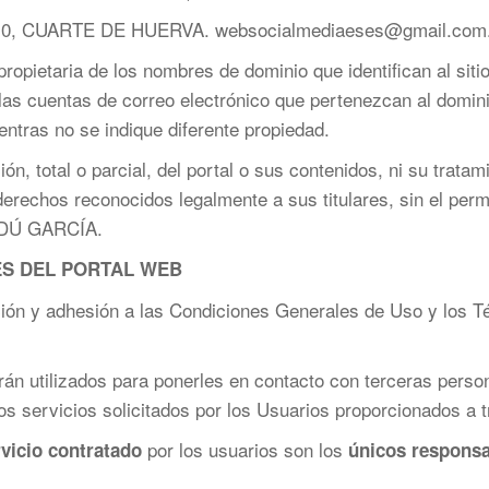
0, CUARTE DE HUERVA. websocialmediaeses@gmail.com
taria de los nombres de dominio que identifican al sitio w
las cuentas de correo electrónico que pertenezcan al domini
entras no se indique diferente propiedad.
n, total o parcial, del portal o sus contenidos, ni su tratami
erechos reconocidos legalmente a sus titulares, sin el perm
ERDÚ GARCÍA.
S DEL PORTAL WEB
ción y adhesión a las Condiciones Generales de Uso y los T
án utilizados para ponerles en contacto con terceras perso
os servicios solicitados por los Usuarios proporcionados a t
por los usuarios son los
rvicio contratado
únicos respons