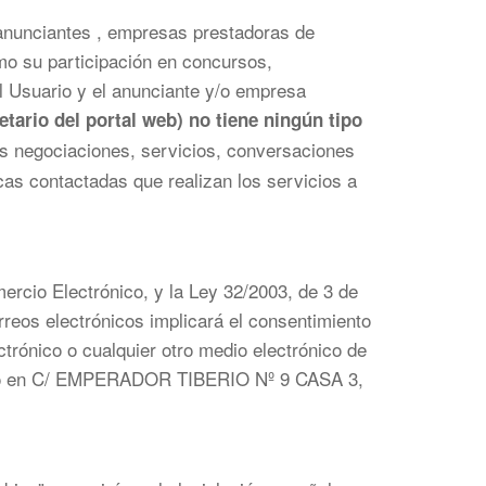
 anunciantes , empresas prestadoras de
mo su participación en concursos,
l Usuario y el anunciante y/o empresa
ario del portal web) no tiene ningún tipo
s negociaciones, servicios, conversaciones
cas contactadas que realizan los servicios a
ercio Electrónico, y la Ley 32/2003, de 3 de
reos electrónicos implicará el consentimiento
ónico o cualquier otro medio electrónico de
arlo en C/ EMPERADOR TIBERIO Nº 9 CASA 3,