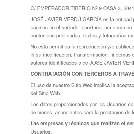
C/ EMPERADOR TIBERIO Nº 9 CASA 3, 5041
JOSÉ JAVIER VERDÚ GARCÍA es la entidad propie
páginas en el servidor oportuno, así como de 
contenidos publicados, textos y fotografías mi
No está permitida la reproducción y/o publicació
ni su modificación, transformación, ni demás d
autores identificados o de JOSÉ JAVIER V
CONTRATACIÓN CON TERCEROS A TRAVÉ
El uso de nuestro Sitio Web implica la acepta
del Sitio Web.
Los datos proporcionados por los Usuarios ser
de bienes, anunciantes para la prestación de l
Las empresas y técnicos que realizan el se
Usuarios.