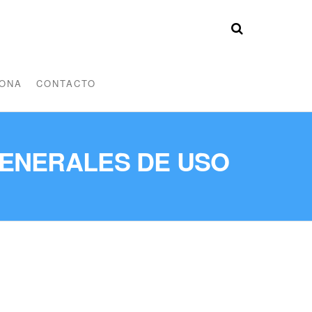
ONA
CONTACTO
GENERALES DE USO