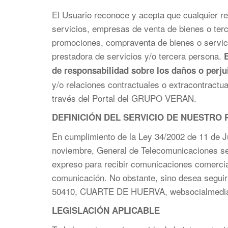
El Usuario reconoce y acepta que cualquier re
servicios, empresas de venta de bienes o ter
promociones, compraventa de bienes o servici
prestadora de servicios y/o tercera persona.
de responsabilidad sobre los daños o perju
y/o relaciones contractuales o extracontractua
través del Portal del GRUPO VERAN.
DEFINICIÓN DEL SERVICIO DE NUESTRO
En cumplimiento de la Ley 34/2002 de 11 de Ju
noviembre, General de Telecomunicaciones se i
expreso para recibir comunicaciones comerci
comunicación. No obstante, sino desea seg
50410, CUARTE DE HUERVA, websocialmedi
LEGISLACIÓN APLICABLE