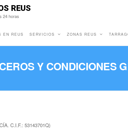
OS REUS
s 24 horas
 EN REUS
SERVICIOS
ZONAS REUS
TARRAG
RCEROS Y CONDICIONES 
. C.I.F.: 53143701Q)