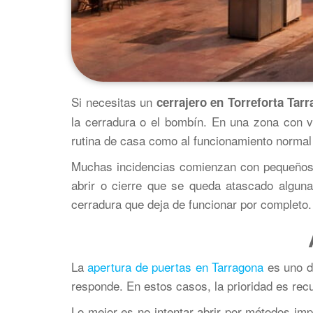
Si necesitas un
cerrajero en Torreforta Tar
la cerradura o el bombín. En una zona con vi
rutina de casa como al funcionamiento normal
Muchas incidencias comienzan con pequeños f
abrir o cierre que se queda atascado algu
cerradura que deja de funcionar por completo.
La
apertura de puertas en Tarragona
es uno d
responde. En estos casos, la prioridad es rec
Lo mejor es no intentar abrir por métodos imp