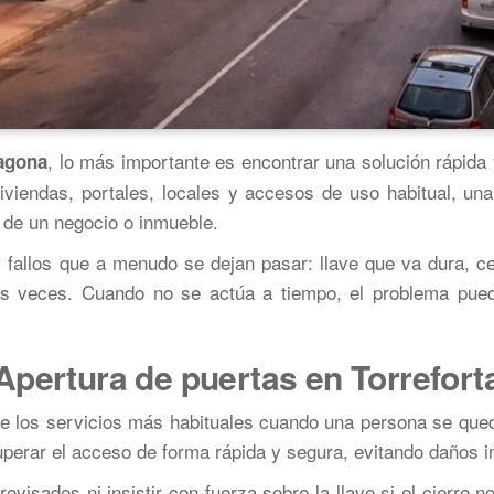
, lo más importante es encontrar una solución rápida 
ragona
viendas, portales, locales y accesos de uso habitual, una 
 de un negocio o inmueble.
allos que a menudo se dejan pasar: llave que va dura, c
nas veces. Cuando no se actúa a tiempo, el problema pue
Apertura de puertas en Torrefort
e los servicios más habituales cuando una persona se qued
uperar el acceso de forma rápida y segura, evitando daños in
rovisados ni insistir con fuerza sobre la llave si el cierre