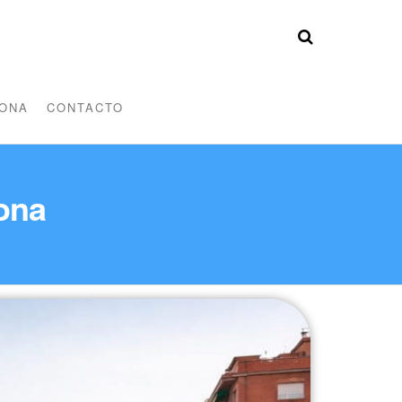
ONA
CONTACTO
gona