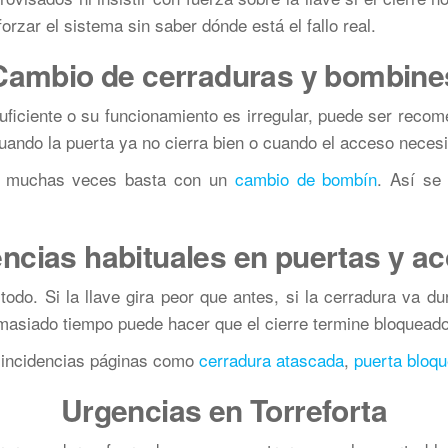
rzar el sistema sin saber dónde está el fallo real.
Cambio de cerraduras y bombine
uficiente o su funcionamiento es irregular, puede ser reco
uando la puerta ya no cierra bien o cuando el acceso neces
ro, muchas veces basta con un
cambio de bombín
. Así se
encias habituales en puertas y a
todo. Si la llave gira peor que antes, si la cerradura va du
emasiado tiempo puede hacer que el cierre termine bloqueado 
 incidencias páginas como
cerradura atascada
,
puerta bloq
Urgencias en Torreforta