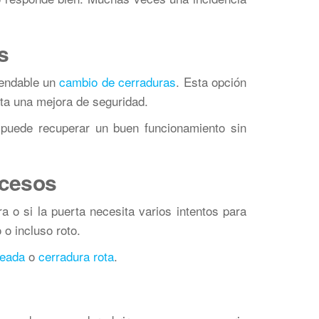
s
mendable un
cambio de cerraduras
. Esta opción
ita una mejora de seguridad.
 puede recuperar un buen funcionamiento sin
ccesos
ra o si la puerta necesita varios intentos para
o incluso roto.
ueada
o
cerradura rota
.