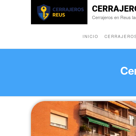
CERRAJER
Cerrajeros en Reus la
INICIO
CERRAJEROS
Cer