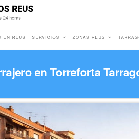
OS REUS
s 24 horas
 EN REUS
SERVICIOS
ZONAS REUS
TARRAG
rajero en Torreforta Tarra