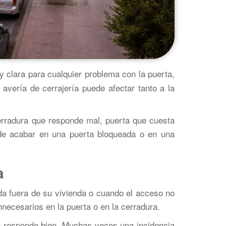
y clara para cualquier problema con la puerta,
avería de cerrajería puede afectar tanto a la
erradura que responde mal, puerta que cuesta
de acabar en una puerta bloqueada o en una
a
a fuera de su vivienda o cuando el acceso no
necesarios en la puerta o en la cerradura.
 no responde bien. Muchas veces una incidencia