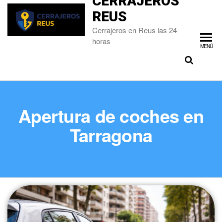
CERRAJEROS
REUS
Cerrajeros en Reus las 24
horas
MENÚ
Apertura de coches en
Tarragona