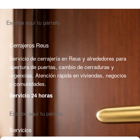
Escribe aquí tu párrafo
Cerrajeros Reus
Servicio de cerrajería en Reus y alrededores para
apertura de puertas, cambio de cerraduras y
urgencias. Atención rápida en viviendas, negocios
y comunidades.
Servicio 24 horas
Escribe aquí tu párrafo
Servicios
Zonas Reus